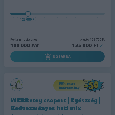
125 000 Ft
Reklámmegjelenés:
bruttó
158 750 Ft
100 000
AV
125 000 Ft
KOSÁRBA
WEBBeteg csoport | Egészség |
Kedvezményes heti mix