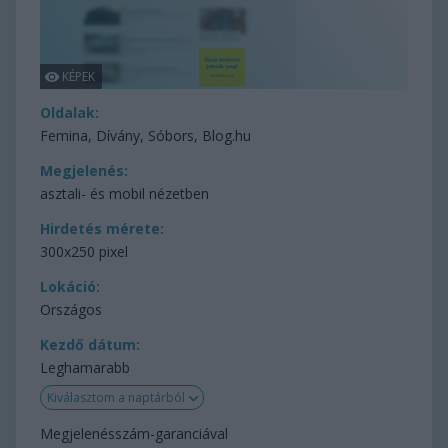
Oldalak:
Femina, Dívány, Sóbors, Blog.hu
Megjelenés:
asztali- és mobil nézetben
Hirdetés mérete:
300x250 pixel
Lokáció:
Országos
Kezdő dátum:
Leghamarabb
Kiválasztom a naptárból
Megjelenésszám-garanciával