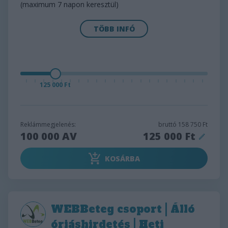
(maximum 7 napon keresztül)
TÖBB INFÓ
125 000 Ft
Reklámmegjelenés:
bruttó
158 750 Ft
100 000
AV
125 000 Ft
KOSÁRBA
WEBBeteg csoport | Álló
óriáshirdetés | Heti