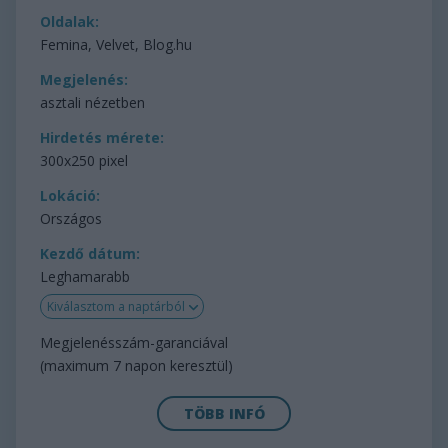
Oldalak:
Femina, Velvet, Blog.hu
Megjelenés:
asztali nézetben
Hirdetés mérete:
300x250 pixel
Lokáció:
Országos
Kezdő dátum:
Leghamarabb
Kiválasztom a naptárból
Megjelenésszám-garanciával
(maximum 7 napon keresztül)
TÖBB INFÓ